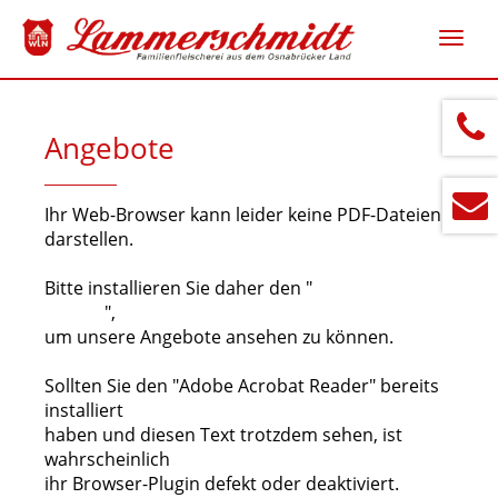
Navig
ein-/
Angebote
Ihr Web-Browser kann leider keine PDF-Dateien
darstellen.
Bitte installieren Sie daher den "
Adobe Acrobat
Reader
",
um unsere Angebote ansehen zu können.
Sollten Sie den "Adobe Acrobat Reader" bereits
installiert
haben und diesen Text trotzdem sehen, ist
wahrscheinlich
ihr Browser-Plugin defekt oder deaktiviert.